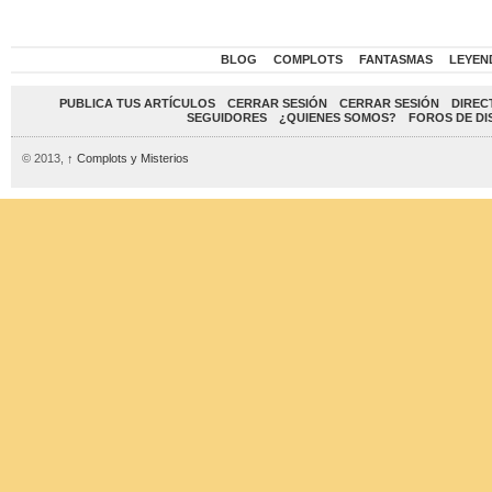
BLOG
COMPLOTS
FANTASMAS
LEYEN
PUBLICA TUS ARTÍCULOS
CERRAR SESIÓN
CERRAR SESIÓN
DIREC
SEGUIDORES
¿QUIENES SOMOS?
FOROS DE DI
© 2013,
↑
Complots y Misterios