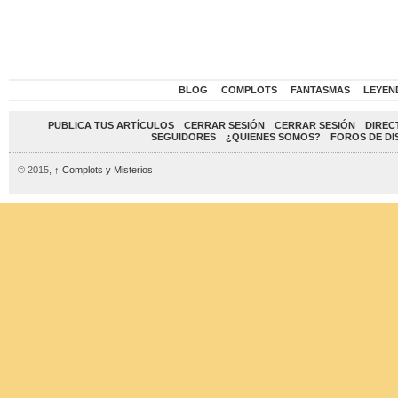
BLOG
COMPLOTS
FANTASMAS
LEYEN
PUBLICA TUS ARTÍCULOS
CERRAR SESIÓN
CERRAR SESIÓN
DIREC
SEGUIDORES
¿QUIENES SOMOS?
FOROS DE DI
© 2015,
↑
Complots y Misterios