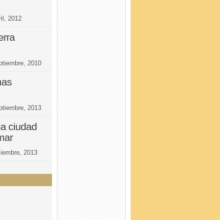
il, 2012
erra
ptiembre, 2010
mas
ptiembre, 2013
a ciudad
mar
ciembre, 2013