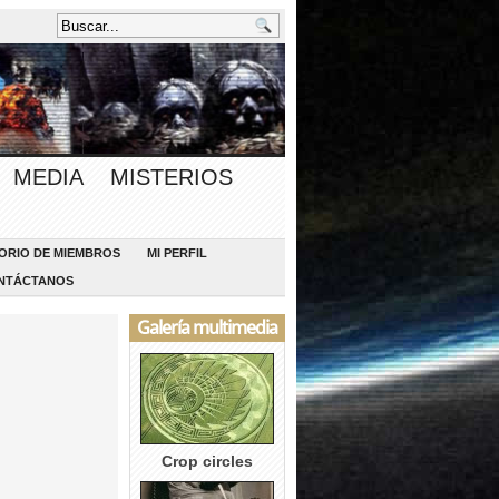
MEDIA
MISTERIOS
ORIO DE MIEMBROS
MI PERFIL
NTÁCTANOS
Galería multimedia
Crop circles