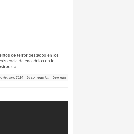
ntos de terror gestados en los
xistencia de cocodrilos en la
iestros de…
noviembre, 2010
24 comentarios
Leer más