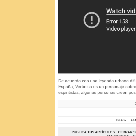
De acuerdo con una leyenda urbana difu
España, Verónica es un personaje sobre
espiritistas, algunas personas creen pos
BLOG
CO
PUBLICA TUS ARTÍCULOS
CERRAR S
SEGUIDORES
¿