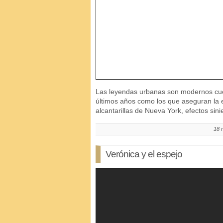
Las leyendas urbanas son modernos cue
últimos años como los que aseguran la e
alcantarillas de Nueva York, efectos sin
18 
Verónica y el espejo