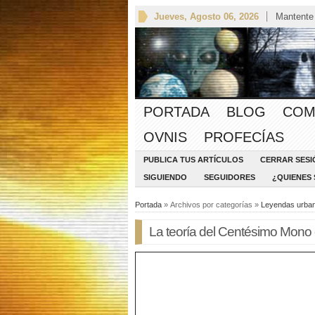
Jueves, Agosto 06, 2026
Mantente
PORTADA
BLOG
COM
OVNIS
PROFECÍAS
PUBLICA TUS ARTÍCULOS
CERRAR SESI
SIGUIENDO
SEGUIDORES
¿QUIENES
Portada
» Archivos por categorías »
Leyendas urba
La teoría del Centésimo Mono o