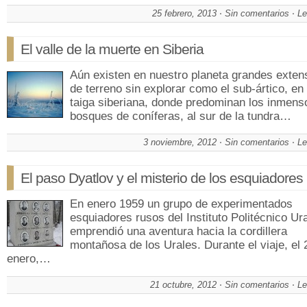
25 febrero, 2013
Sin comentarios
Le
El valle de la muerte en Siberia
Aún existen en nuestro planeta grandes exten
de terreno sin explorar como el sub-ártico, en 
taiga siberiana, donde predominan los inmens
bosques de coníferas, al sur de la tundra…
3 noviembre, 2012
Sin comentarios
Le
El paso Dyatlov y el misterio de los esquiadores
En enero 1959 un grupo de experimentados
esquiadores rusos del Instituto Politécnico Ura
emprendió una aventura hacia la cordillera
montañosa de los Urales. Durante el viaje, el 
enero,…
21 octubre, 2012
Sin comentarios
Le