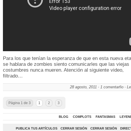
Para los que tenían la esperanza de que en esta nueva et
se hablara de zombies siento comunicarles que las viejas
costumbres nunca mueren. Atención al siguiente video,
filtrado…
28 agosto, 2011
1 comentarfio
Le
Página 1 de 3
1
2
3
BLOG
COMPLOTS
FANTASMAS
LEYEN
PUBLICA TUS ARTÍCULOS
CERRAR SESIÓN
CERRAR SESIÓN
DIREC