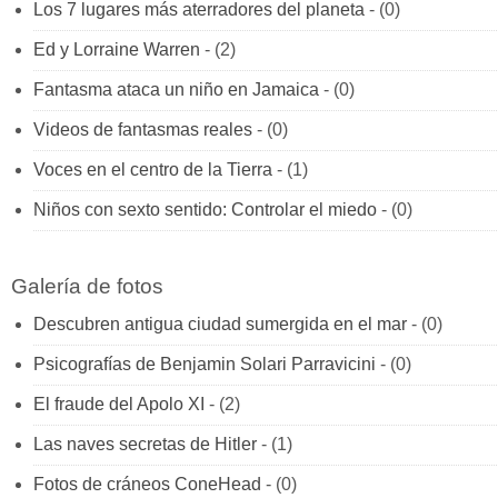
Los 7 lugares más aterradores del planeta
- (0)
Ed y Lorraine Warren
- (2)
Fantasma ataca un niño en Jamaica
- (0)
Videos de fantasmas reales
- (0)
Voces en el centro de la Tierra
- (1)
Niños con sexto sentido: Controlar el miedo
- (0)
Galería de fotos
Descubren antigua ciudad sumergida en el mar
- (0)
Psicografías de Benjamin Solari Parravicini
- (0)
El fraude del Apolo XI
- (2)
Las naves secretas de Hitler
- (1)
Fotos de cráneos ConeHead
- (0)