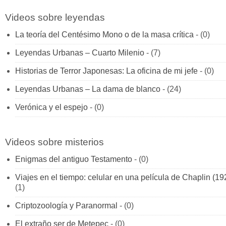
Videos sobre leyendas
La teoría del Centésimo Mono o de la masa crítica
- (0)
Leyendas Urbanas – Cuarto Milenio
- (7)
Historias de Terror Japonesas: La oficina de mi jefe
- (0)
Leyendas Urbanas – La dama de blanco
- (24)
Verónica y el espejo
- (0)
Videos sobre misterios
Enigmas del antiguo Testamento
- (0)
Viajes en el tiempo: celular en una película de Chaplin (19
(1)
Criptozoología y Paranormal
- (0)
El extraño ser de Metepec
- (0)