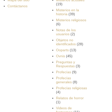
(19)
Contáctanos
Misterios en la
historia
(39)
Misterios religiosos
(6)
Notas de los
usuarios
(2)
Objetos no
identificados
(28)
Ooparts
(13)
Ovnis
(45)
Preguntas y
Respuestas
(3)
Profecías
(9)
Profecías
generales
(8)
Profecías religiosas
(4)
Relatos de horror
(1)
Videos de
fantasmas
(11)