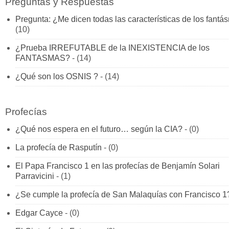
Preguntas y Respuestas
Pregunta: ¿Me dicen todas las características de los fant
(10)
¿Prueba IRREFUTABLE de la INEXISTENCIA de los
FANTASMAS?
- (14)
¿Qué son los OSNIS ?
- (14)
Profecías
¿Qué nos espera en el futuro… según la CIA?
- (0)
La profecía de Rasputín
- (0)
El Papa Francisco 1 en las profecías de Benjamín Solari
Parravicini
- (1)
¿Se cumple la profecía de San Malaquías con Francisco 1
Edgar Cayce
- (0)