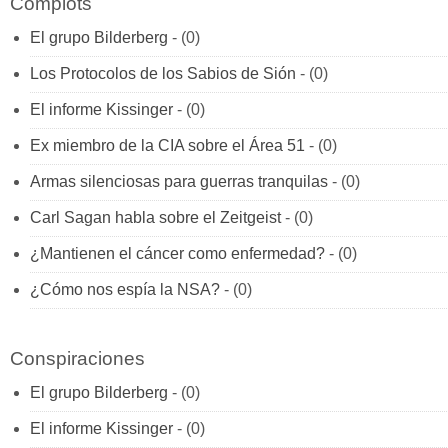
Complots
El grupo Bilderberg
- (0)
Los Protocolos de los Sabios de Sión
- (0)
El informe Kissinger
- (0)
Ex miembro de la CIA sobre el Área 51
- (0)
Armas silenciosas para guerras tranquilas
- (0)
Carl Sagan habla sobre el Zeitgeist
- (0)
¿Mantienen el cáncer como enfermedad?
- (0)
¿Cómo nos espía la NSA?
- (0)
Conspiraciones
El grupo Bilderberg
- (0)
El informe Kissinger
- (0)