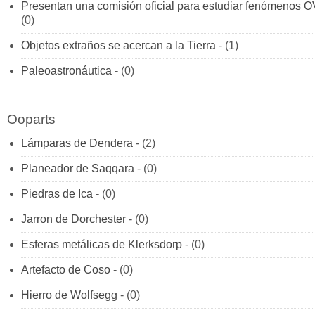
Presentan una comisión oficial para estudiar fenómenos 
(0)
Objetos extraños se acercan a la Tierra
- (1)
Paleoastronáutica
- (0)
Ooparts
Lámparas de Dendera
- (2)
Planeador de Saqqara
- (0)
Piedras de Ica
- (0)
Jarron de Dorchester
- (0)
Esferas metálicas de Klerksdorp
- (0)
Artefacto de Coso
- (0)
Hierro de Wolfsegg
- (0)