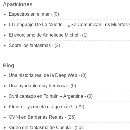
Apariciones
Espectros en el mar
- (0)
El Lenguaje De La Muerte – ¿Se Comunican Los Muertos
El exorcismo de Anneliese Michel
- (1)
Sobre los fantasmas
- (2)
Blog
Una historia real de la Deep Web
- (0)
Una ayudante muy hermosa
- (0)
Ovni captado en Tolhuin – Argentina
- (0)
Elenin… ¿cometa o algo más?
- (25)
OVNI en Bardenas Reales
- (25)
Video del fantasma de Cucuta
- (50)