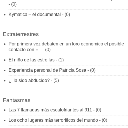
- (0)
Kymatica – el documental
- (0)
Extraterrestres
Por primera vez debaten en un foro económico el posible
contacto con ET
- (0)
El niño de las estrellas
- (1)
Experiencia personal de Patricia Sosa
- (0)
¿Ha sido abducido?
- (5)
Fantasmas
Las 7 llamadas más escalofriantes al 911
- (0)
Los ocho lugares más terroríficos del mundo
- (0)