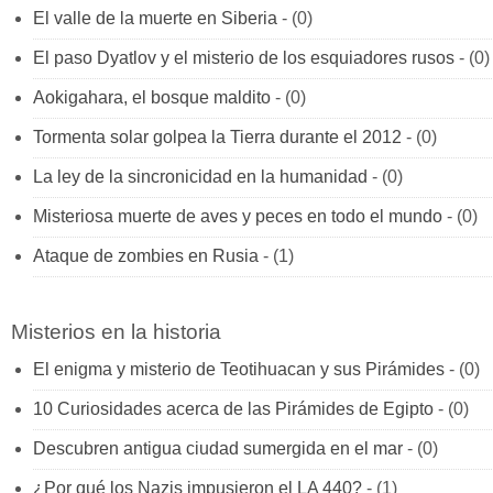
El valle de la muerte en Siberia
- (0)
El paso Dyatlov y el misterio de los esquiadores rusos
- (0)
Aokigahara, el bosque maldito
- (0)
Tormenta solar golpea la Tierra durante el 2012
- (0)
La ley de la sincronicidad en la humanidad
- (0)
Misteriosa muerte de aves y peces en todo el mundo
- (0)
Ataque de zombies en Rusia
- (1)
Misterios en la historia
El enigma y misterio de Teotihuacan y sus Pirámides
- (0)
10 Curiosidades acerca de las Pirámides de Egipto
- (0)
Descubren antigua ciudad sumergida en el mar
- (0)
¿Por qué los Nazis impusieron el LA 440?
- (1)