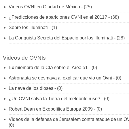
Videos OVNI en Ciudad de México
- (25)
¿Predicciones de apariciones OVNI en el 2011?
- (38)
Sobre los illuminati
- (1)
La Conquista Secreta del Espacio por los illuminati
- (28)
Videos de OVNIs
Ex miembro de la CIA sobre el Área 51
- (0)
Astronauta se desmaya al explicar que vio un Ovni
- (0)
La nave de los dioses
- (0)
¿Un OVNI salva la Tierra del meteorito ruso?
- (0)
Robert Dean en Exopolítica Europa 2009
- (0)
Videos de la defensa de Jerusalem contra ataque de un O
(0)