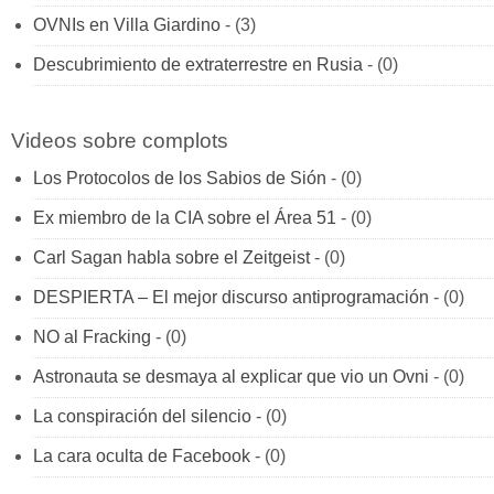
OVNIs en Villa Giardino
- (3)
Descubrimiento de extraterrestre en Rusia
- (0)
Videos sobre complots
Los Protocolos de los Sabios de Sión
- (0)
Ex miembro de la CIA sobre el Área 51
- (0)
Carl Sagan habla sobre el Zeitgeist
- (0)
DESPIERTA – El mejor discurso antiprogramación
- (0)
NO al Fracking
- (0)
Astronauta se desmaya al explicar que vio un Ovni
- (0)
La conspiración del silencio
- (0)
La cara oculta de Facebook
- (0)