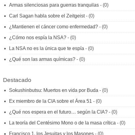
Armas silenciosas para guerras tranquilas
- (0)
Carl Sagan habla sobre el Zeitgeist
- (0)
¿Mantienen el cáncer como enfermedad?
- (0)
¿Cómo nos espía la NSA?
- (0)
La NSA no es la única que te espía
- (0)
¿Qué son las armas químicas?
- (0)
Destacado
Sokushinbutsu: Muertos en vida por Buda
- (0)
Ex miembro de la CIA sobre el Área 51
- (0)
¿Qué nos espera en el futuro… según la CIA?
- (0)
La teoría del Centésimo Mono o de la masa crítica
- (0)
Francisco 1, los Jesuitas y los Masones
- (0)