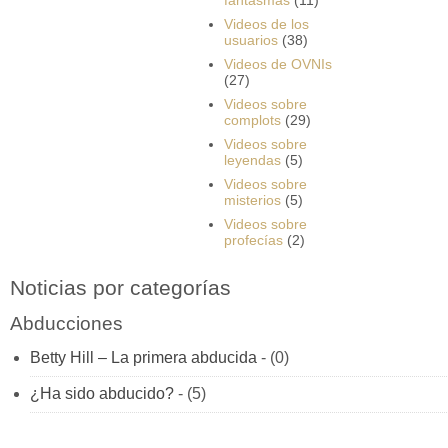
Videos de los
usuarios
(38)
Videos de OVNIs
(27)
Videos sobre
complots
(29)
Videos sobre
leyendas
(5)
Videos sobre
misterios
(5)
Videos sobre
profecías
(2)
Noticias por categorías
Abducciones
Betty Hill – La primera abducida
- (0)
¿Ha sido abducido?
- (5)