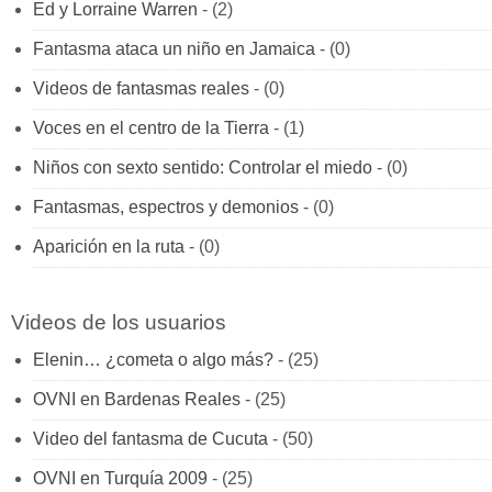
Ed y Lorraine Warren
- (2)
Fantasma ataca un niño en Jamaica
- (0)
Videos de fantasmas reales
- (0)
Voces en el centro de la Tierra
- (1)
Niños con sexto sentido: Controlar el miedo
- (0)
Fantasmas, espectros y demonios
- (0)
Aparición en la ruta
- (0)
Videos de los usuarios
Elenin… ¿cometa o algo más?
- (25)
OVNI en Bardenas Reales
- (25)
Video del fantasma de Cucuta
- (50)
OVNI en Turquía 2009
- (25)