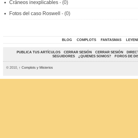
Cráneos inexplicables
- (0)
Fotos del caso Roswell
- (0)
BLOG
COMPLOTS
FANTASMAS
LEYEN
PUBLICA TUS ARTÍCULOS
CERRAR SESIÓN
CERRAR SESIÓN
DIREC
SEGUIDORES
¿QUIENES SOMOS?
FOROS DE DI
© 2010,
↑
Complots y Misterios