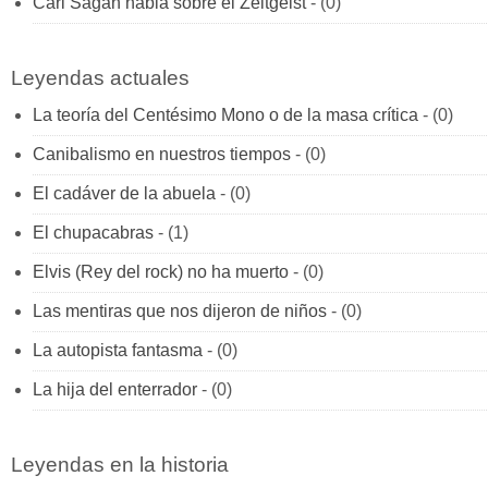
Carl Sagan habla sobre el Zeitgeist
- (0)
Leyendas actuales
La teoría del Centésimo Mono o de la masa crítica
- (0)
Canibalismo en nuestros tiempos
- (0)
El cadáver de la abuela
- (0)
El chupacabras
- (1)
Elvis (Rey del rock) no ha muerto
- (0)
Las mentiras que nos dijeron de niños
- (0)
La autopista fantasma
- (0)
La hija del enterrador
- (0)
Leyendas en la historia