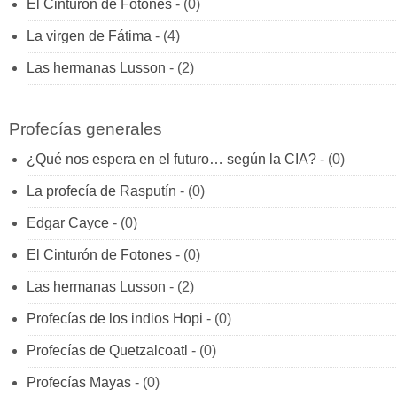
El Cinturón de Fotones
- (0)
La virgen de Fátima
- (4)
Las hermanas Lusson
- (2)
Profecías generales
¿Qué nos espera en el futuro… según la CIA?
- (0)
La profecía de Rasputín
- (0)
Edgar Cayce
- (0)
El Cinturón de Fotones
- (0)
Las hermanas Lusson
- (2)
Profecías de los indios Hopi
- (0)
Profecías de Quetzalcoatl
- (0)
Profecías Mayas
- (0)