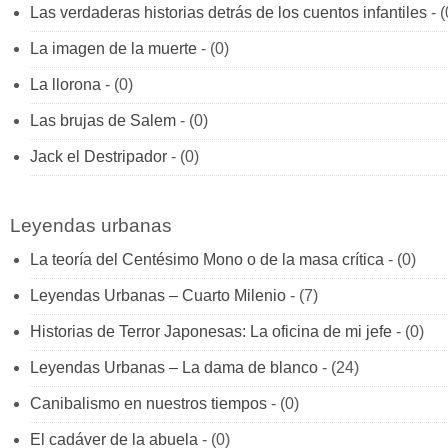
Las verdaderas historias detrás de los cuentos infantiles
- (
La imagen de la muerte
- (0)
La llorona
- (0)
Las brujas de Salem
- (0)
Jack el Destripador
- (0)
Leyendas urbanas
La teoría del Centésimo Mono o de la masa crítica
- (0)
Leyendas Urbanas – Cuarto Milenio
- (7)
Historias de Terror Japonesas: La oficina de mi jefe
- (0)
Leyendas Urbanas – La dama de blanco
- (24)
Canibalismo en nuestros tiempos
- (0)
El cadáver de la abuela
- (0)