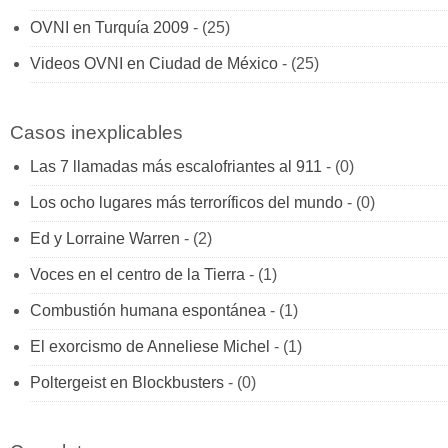
OVNI en Turquía 2009
- (25)
Videos OVNI en Ciudad de México
- (25)
Casos inexplicables
Las 7 llamadas más escalofriantes al 911
- (0)
Los ocho lugares más terroríficos del mundo
- (0)
Ed y Lorraine Warren
- (2)
Voces en el centro de la Tierra
- (1)
Combustión humana espontánea
- (1)
El exorcismo de Anneliese Michel
- (1)
Poltergeist en Blockbusters
- (0)