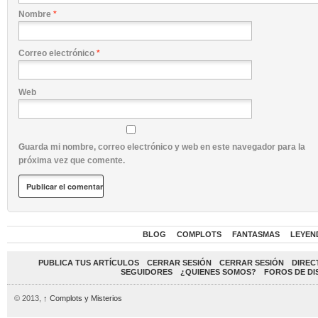
Nombre
*
Correo electrónico
*
Web
Guarda mi nombre, correo electrónico y web en este navegador para la
próxima vez que comente.
BLOG
COMPLOTS
FANTASMAS
LEYEN
PUBLICA TUS ARTÍCULOS
CERRAR SESIÓN
CERRAR SESIÓN
DIREC
SEGUIDORES
¿QUIENES SOMOS?
FOROS DE DI
© 2013,
↑
Complots y Misterios