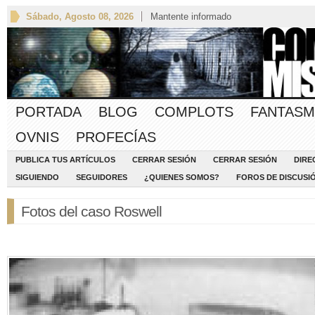
Sábado, Agosto 08, 2026
Mantente informado
PORTADA
BLOG
COMPLOTS
FANTASM
OVNIS
PROFECÍAS
PUBLICA TUS ARTÍCULOS
CERRAR SESIÓN
CERRAR SESIÓN
DIRE
SIGUIENDO
SEGUIDORES
¿QUIENES SOMOS?
FOROS DE DISCUSI
Fotos del caso Roswell