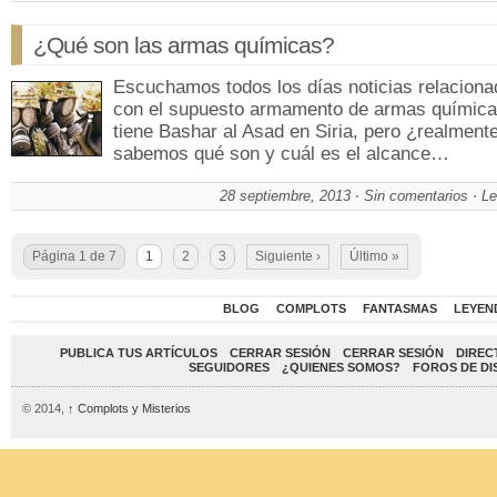
¿Qué son las armas químicas?
Escuchamos todos los días noticias relacion
con el supuesto armamento de armas química
tiene Bashar al Asad en Siria, pero ¿realment
sabemos qué son y cuál es el alcance…
28 septiembre, 2013
Sin comentarios
Le
Página 1 de 7
1
2
3
Siguiente ›
Último »
BLOG
COMPLOTS
FANTASMAS
LEYEN
PUBLICA TUS ARTÍCULOS
CERRAR SESIÓN
CERRAR SESIÓN
DIREC
SEGUIDORES
¿QUIENES SOMOS?
FOROS DE DI
© 2014,
↑
Complots y Misterios