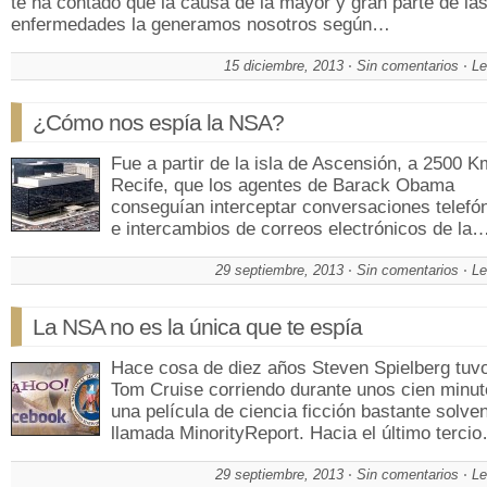
te ha contado que la causa de la mayor y gran parte de la
enfermedades la generamos nosotros según…
15 diciembre, 2013
Sin comentarios
Le
¿Cómo nos espía la NSA?
Fue a partir de la isla de Ascensión, a 2500 K
Recife, que los agentes de Barack Obama
conseguían interceptar conversaciones telefó
e intercambios de correos electrónicos de la
29 septiembre, 2013
Sin comentarios
Le
La NSA no es la única que te espía
Hace cosa de diez años Steven Spielberg tuv
Tom Cruise corriendo durante unos cien minut
una película de ciencia ficción bastante solve
llamada MinorityReport. Hacia el último terci
29 septiembre, 2013
Sin comentarios
Le