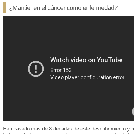
¿Mantienen el cáncer como enfermedad?
Han pasado más de 8 décadas de este descubrimiento y n