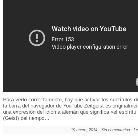
Para verlo correctamente, hay que activar los subtítulos 
la barra del navegador de YouTube Zeitgeist es originalme
una expresión del idioma alemán que significa «el espíritu
(Geist) del tiempo…
19 enero, 2014
Sin comentarios
Le