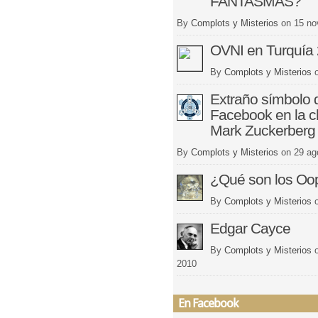
FANTASMAS?
By
Complots y Misterios
on
15 no
OVNI en Turquía
By
Complots y Misterios
Extraño símbolo 
Facebook en la c
Mark Zuckerberg
By
Complots y Misterios
on
29 ag
¿Qué son los Oo
By
Complots y Misterios
Edgar Cayce
By
Complots y Misterios
2010
En Facebook