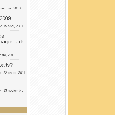
viembre, 2010
 2009
on
15 abril, 2011
de
haqueta de
osto, 2011
parts?
on
22 enero, 2011
on
13 noviembre,