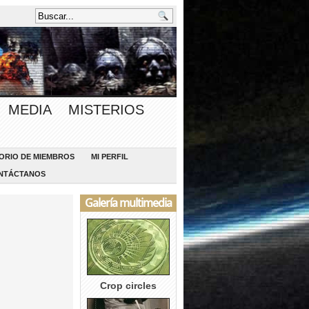
MEDIA
MISTERIOS
ORIO DE MIEMBROS
MI PERFIL
NTÁCTANOS
Galería multimedia
Crop circles