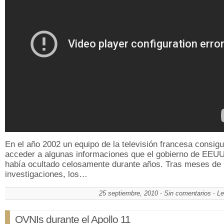
En el año 2002 un equipo de la televisión francesa consigu
acceder a algunas informaciones que el gobierno de EEU
había ocultado celosamente durante años. Tras meses de
investigaciones, los…
25 septiembre, 2010
Sin comentarios
Le
OVNIs durante el Apollo 11