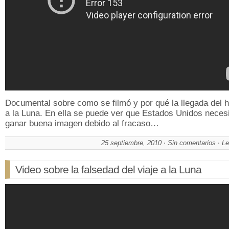
Documental sobre como se filmó y por qué la llegada del
a la Luna. En ella se puede ver que Estados Unidos neces
ganar buena imagen debido al fracaso…
25 septiembre, 2010
Sin comentarios
Le
Video sobre la falsedad del viaje a la Luna