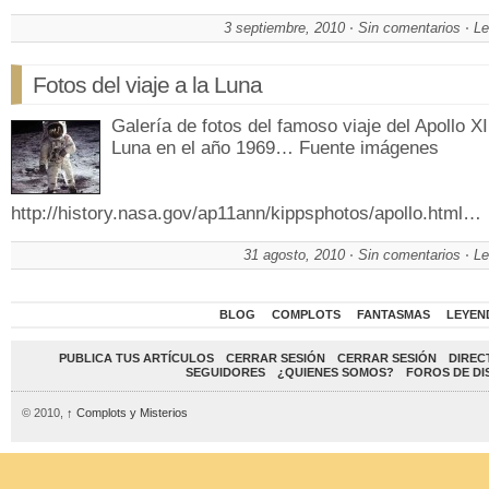
3 septiembre, 2010
Sin comentarios
Le
Fotos del viaje a la Luna
Galería de fotos del famoso viaje del Apollo XI
Luna en el año 1969… Fuente imágenes
http://history.nasa.gov/ap11ann/kippsphotos/apollo.html…
31 agosto, 2010
Sin comentarios
Le
BLOG
COMPLOTS
FANTASMAS
LEYEN
PUBLICA TUS ARTÍCULOS
CERRAR SESIÓN
CERRAR SESIÓN
DIREC
SEGUIDORES
¿QUIENES SOMOS?
FOROS DE DI
© 2010,
↑
Complots y Misterios