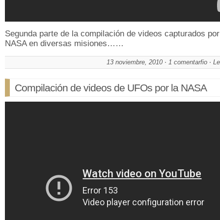
Segunda parte de la compilación de videos capturados por
NASA en diversas misiones……
13 noviembre, 2010
1 comentarfio
Le
Compilación de videos de UFOs por la NASA