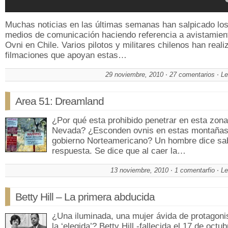
Muchas noticias en las últimas semanas han salpicado lo
medios de comunicación haciendo referencia a avistamien
Ovni en Chile. Varios pilotos y militares chilenos han reali
filmaciones que apoyan estas…
29 noviembre, 2010
27 comentarios
Le
Area 51: Dreamland
¿Por qué esta prohibido penetrar en esta zona
Nevada? ¿Esconden ovnis en estas montañas
gobierno Norteamericano? Un hombre dice sab
respuesta. Se dice que al caer la…
13 noviembre, 2010
1 comentarfio
Le
Betty Hill – La primera abducida
¿Una iluminada, una mujer ávida de protagoni
la ‘elegida’? Betty Hill -fallecida el 17 de octub