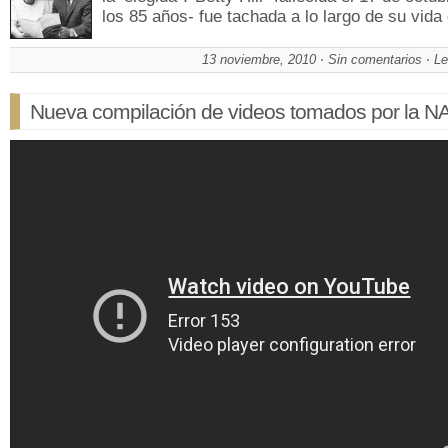
los 85 años- fue tachada a lo largo de su vid
13 noviembre, 2010
Sin comentarios
Le
Nueva compilación de videos tomados por la 