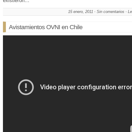
existieron…
15 enero, 2011
Sin comentarios
Le
Avistamientos OVNI en Chile