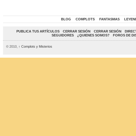
BLOG
COMPLOTS
FANTASMAS
LEYEN
PUBLICA TUS ARTÍCULOS
CERRAR SESIÓN
CERRAR SESIÓN
DIREC
SEGUIDORES
¿QUIENES SOMOS?
FOROS DE DI
© 2010,
↑
Complots y Misterios