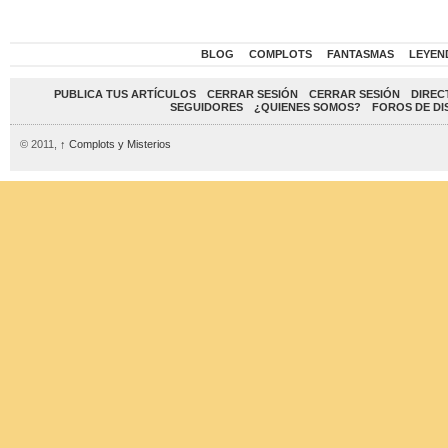
BLOG
COMPLOTS
FANTASMAS
LEYEN
PUBLICA TUS ARTÍCULOS
CERRAR SESIÓN
CERRAR SESIÓN
DIREC
SEGUIDORES
¿QUIENES SOMOS?
FOROS DE DI
© 2011,
↑
Complots y Misterios