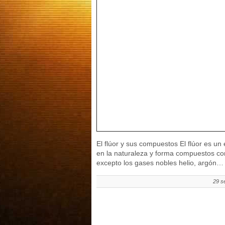
El flúor y sus compuestos El flúor es u
en la naturaleza y forma compuestos co
excepto los gases nobles helio, argón…
29 s