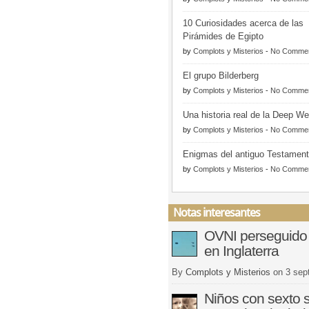
10 Curiosidades acerca de las
Pirámides de Egipto
by
Complots y Misterios
-
No Comme
El grupo Bilderberg
by
Complots y Misterios
-
No Comme
Una historia real de la Deep W
by
Complots y Misterios
-
No Comme
Enigmas del antiguo Testamen
by
Complots y Misterios
-
No Comme
Notas interesantes
OVNI perseguido
en Inglaterra
By
Complots y Misterios
on
3 sep
Niños con sexto s