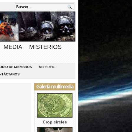
MEDIA
MISTERIOS
ORIO DE MIEMBROS
MI PERFIL
NTÁCTANOS
Galería multimedia
Crop circles