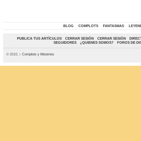
BLOG
COMPLOTS
FANTASMAS
LEYEN
PUBLICA TUS ARTÍCULOS
CERRAR SESIÓN
CERRAR SESIÓN
DIREC
SEGUIDORES
¿QUIENES SOMOS?
FOROS DE DI
© 2010,
↑
Complots y Misterios