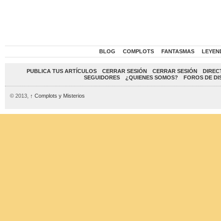
BLOG
COMPLOTS
FANTASMAS
LEYEN
PUBLICA TUS ARTÍCULOS
CERRAR SESIÓN
CERRAR SESIÓN
DIREC
SEGUIDORES
¿QUIENES SOMOS?
FOROS DE DI
© 2013,
↑
Complots y Misterios