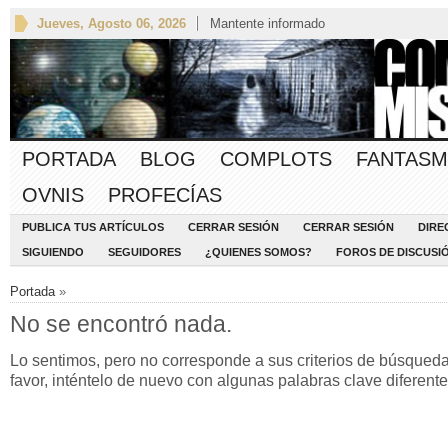
Jueves, Agosto 06, 2026
Mantente informado
PORTADA
BLOG
COMPLOTS
FANTASM
OVNIS
PROFECÍAS
PUBLICA TUS ARTÍCULOS
CERRAR SESIÓN
CERRAR SESIÓN
DIRE
SIGUIENDO
SEGUIDORES
¿QUIENES SOMOS?
FOROS DE DISCUSI
Portada
»
No se encontró nada.
Lo sentimos, pero no corresponde a sus criterios de búsqueda
favor, inténtelo de nuevo con algunas palabras clave diferente