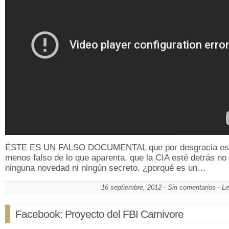
ÉSTE ES UN FALSO DOCUMENTAL que por desgracia es
menos falso de lo que aparenta, que la CIA esté detrás no
ninguna novedad ni ningún secreto. ¿porqué es un…
16 septiembre, 2012
Sin comentarios
Le
Facebook: Proyecto del FBI Carnivore