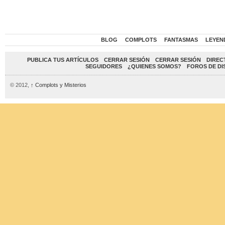
BLOG
COMPLOTS
FANTASMAS
LEYEN
PUBLICA TUS ARTÍCULOS
CERRAR SESIÓN
CERRAR SESIÓN
DIREC
SEGUIDORES
¿QUIENES SOMOS?
FOROS DE DI
© 2012,
↑
Complots y Misterios