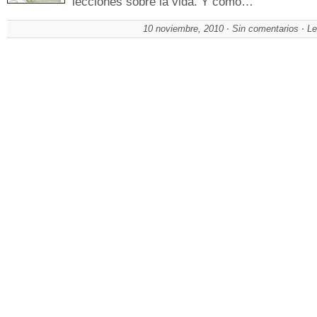
lecciones sobre la vida. Y como…
10 noviembre, 2010
Sin comentarios
Le