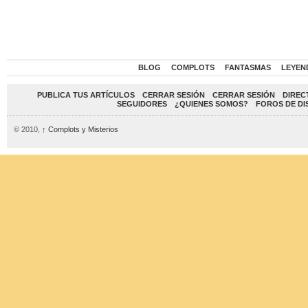
BLOG
COMPLOTS
FANTASMAS
LEYEN
PUBLICA TUS ARTÍCULOS
CERRAR SESIÓN
CERRAR SESIÓN
DIREC
SEGUIDORES
¿QUIENES SOMOS?
FOROS DE DI
© 2010,
↑
Complots y Misterios