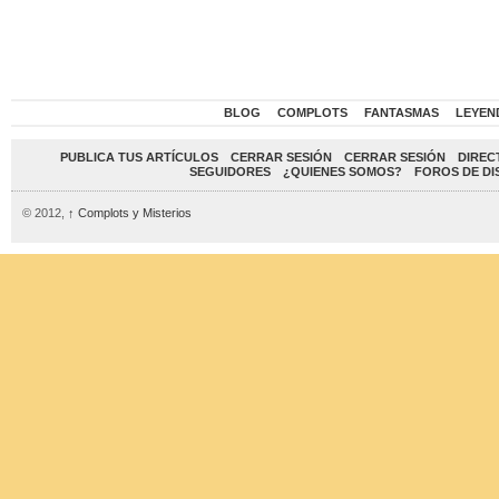
BLOG
COMPLOTS
FANTASMAS
LEYEN
PUBLICA TUS ARTÍCULOS
CERRAR SESIÓN
CERRAR SESIÓN
DIREC
SEGUIDORES
¿QUIENES SOMOS?
FOROS DE DI
© 2012,
↑
Complots y Misterios