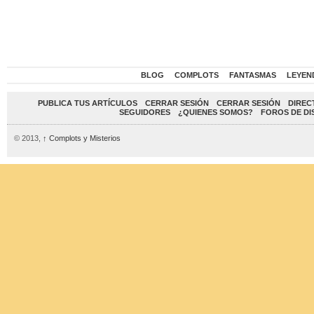
BLOG
COMPLOTS
FANTASMAS
LEYEN
PUBLICA TUS ARTÍCULOS
CERRAR SESIÓN
CERRAR SESIÓN
DIREC
SEGUIDORES
¿QUIENES SOMOS?
FOROS DE DI
© 2013,
↑
Complots y Misterios