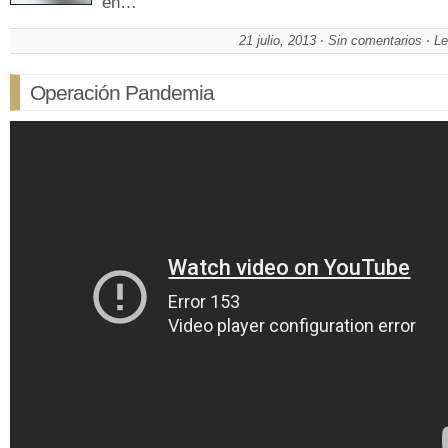
en…
21 julio, 2013
Sin comentarios
Le
Operación Pandemia