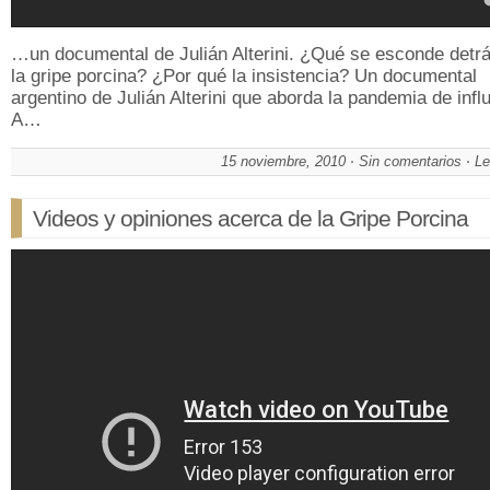
…un documental de Julián Alterini. ¿Qué se esconde detr
la gripe porcina? ¿Por qué la insistencia? Un documental
argentino de Julián Alterini que aborda la pandemia de infl
A…
15 noviembre, 2010
Sin comentarios
Le
Videos y opiniones acerca de la Gripe Porcina