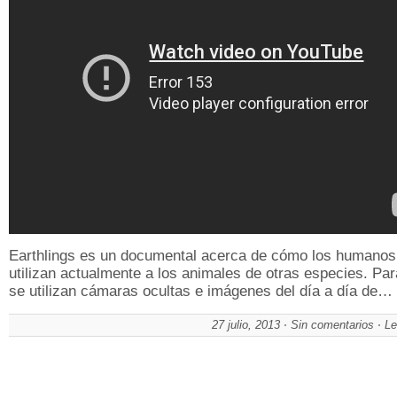
Earthlings es un documental acerca de cómo los humanos
utilizan actualmente a los animales de otras especies. Par
se utilizan cámaras ocultas e imágenes del día a día de…
27 julio, 2013
Sin comentarios
Le