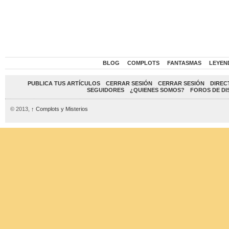
BLOG
COMPLOTS
FANTASMAS
LEYEN
PUBLICA TUS ARTÍCULOS
CERRAR SESIÓN
CERRAR SESIÓN
DIREC
SEGUIDORES
¿QUIENES SOMOS?
FOROS DE DI
© 2013,
↑
Complots y Misterios