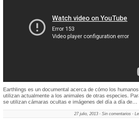
Earthlings es un documental acerca de cómo los humanos
utilizan actualmente a los animales de otras especies. Par
se utilizan cámaras ocultas e imágenes del día a día de…
27 julio, 2013
Sin comentarios
Le