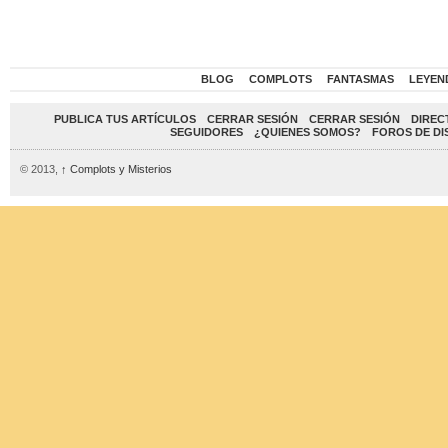
BLOG
COMPLOTS
FANTASMAS
LEYEN
PUBLICA TUS ARTÍCULOS
CERRAR SESIÓN
CERRAR SESIÓN
DIREC
SEGUIDORES
¿QUIENES SOMOS?
FOROS DE DI
© 2013,
↑
Complots y Misterios