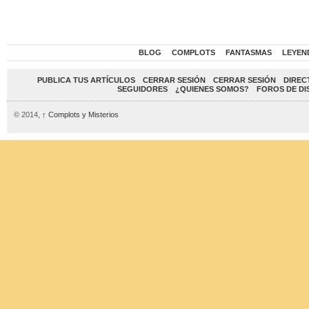
BLOG
COMPLOTS
FANTASMAS
LEYEN
PUBLICA TUS ARTÍCULOS
CERRAR SESIÓN
CERRAR SESIÓN
DIREC
SEGUIDORES
¿QUIENES SOMOS?
FOROS DE DI
© 2014,
↑
Complots y Misterios