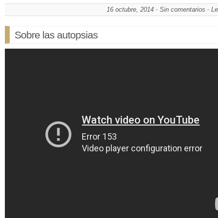
16 octubre, 2014
Sin comentarios
Le
Sobre las autopsias