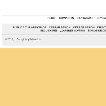
BLOG
COMPLOTS
FANTASMAS
LEYEN
PUBLICA TUS ARTÍCULOS
CERRAR SESIÓN
CERRAR SESIÓN
DIREC
SEGUIDORES
¿QUIENES SOMOS?
FOROS DE DI
© 2013,
↑
Complots y Misterios