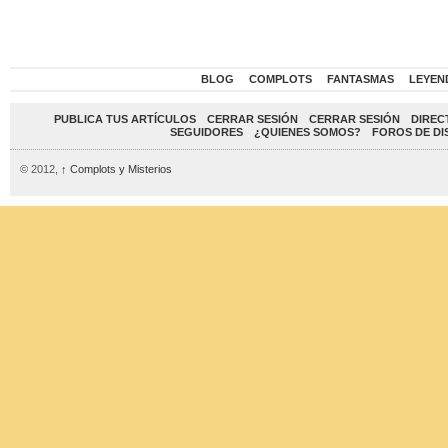
BLOG
COMPLOTS
FANTASMAS
LEYEN
PUBLICA TUS ARTÍCULOS
CERRAR SESIÓN
CERRAR SESIÓN
DIREC
SEGUIDORES
¿QUIENES SOMOS?
FOROS DE DI
© 2012,
↑
Complots y Misterios