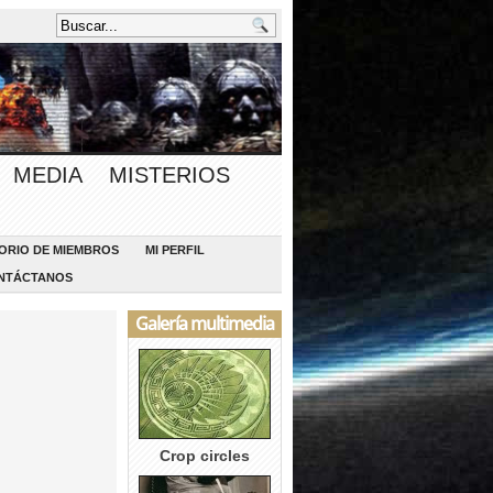
MEDIA
MISTERIOS
ORIO DE MIEMBROS
MI PERFIL
NTÁCTANOS
Galería multimedia
Crop circles