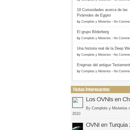
10 Curiosidades acerca de las
Pirámides de Egipto
by
Complots y Misterios
-
No Comme
El grupo Bilderberg
by
Complots y Misterios
-
No Comme
Una historia real de la Deep W
by
Complots y Misterios
-
No Comme
Enigmas del antiguo Testamen
by
Complots y Misterios
-
No Comme
Notas interesantes
Los OVNIs en Chi
By
Complots y Misterios
2010
OVNI en Turquia