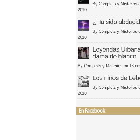
By
Complots y Misterios
2010
¿Ha sido abduci
By
Complots y Misterios
2010
Leyendas Urbana
dama de blanco
By
Complots y Misterios
on
18 no
Los niños de Le
By
Complots y Misterios
2010
En Facebook