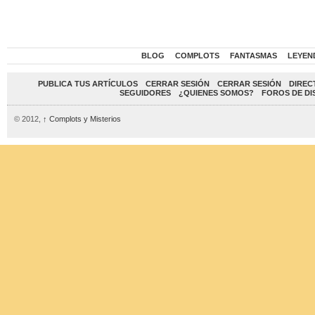
BLOG
COMPLOTS
FANTASMAS
LEYEN
PUBLICA TUS ARTÍCULOS
CERRAR SESIÓN
CERRAR SESIÓN
DIREC
SEGUIDORES
¿QUIENES SOMOS?
FOROS DE DI
© 2012,
↑
Complots y Misterios