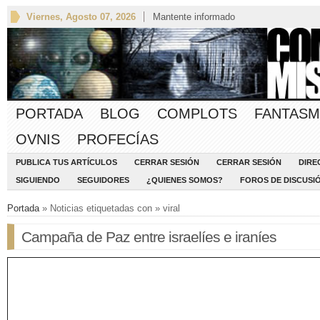
Viernes, Agosto 07, 2026
Mantente informado
PORTADA
BLOG
COMPLOTS
FANTASM
OVNIS
PROFECÍAS
PUBLICA TUS ARTÍCULOS
CERRAR SESIÓN
CERRAR SESIÓN
DIRE
SIGUIENDO
SEGUIDORES
¿QUIENES SOMOS?
FOROS DE DISCUSI
Portada
» Noticias etiquetadas con » viral
Campaña de Paz entre israelíes e iraníes