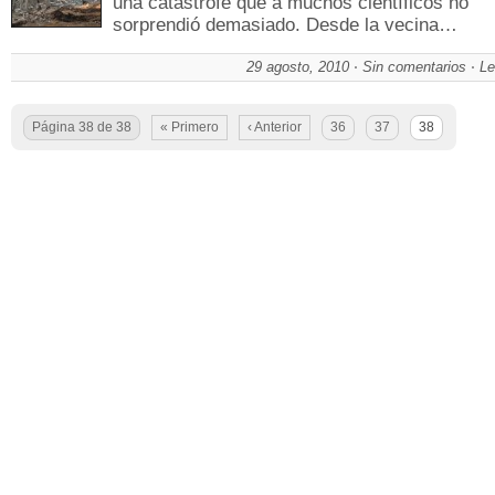
una catástrofe que a muchos científicos no
sorprendió demasiado. Desde la vecina…
29 agosto, 2010
Sin comentarios
Le
Página 38 de 38
« Primero
‹ Anterior
36
37
38