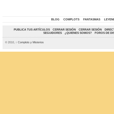
BLOG
COMPLOTS
FANTASMAS
LEYEN
PUBLICA TUS ARTÍCULOS
CERRAR SESIÓN
CERRAR SESIÓN
DIREC
SEGUIDORES
¿QUIENES SOMOS?
FOROS DE DI
© 2010,
↑
Complots y Misterios