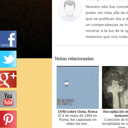
Nuestro sitio fue conce
poder ver más allá de l
que se publican día a 
un rompecabezas se tr
mostrar a la luz de la 
misterios que nos rod
Notas relacionadas:
OVNI sobre Ostia, Roma
Recopilación d
El 4 de mayo de 1994 en
fantasm
Roma, fue capturado en
Colección de fo
video las evo...
recopiladas en u
bien...