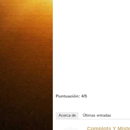
Puntuación: 4/5
Acerca de
Últimas entradas
Complots Y Miste