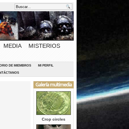
MEDIA
MISTERIOS
ORIO DE MIEMBROS
MI PERFIL
NTÁCTANOS
Galería multimedia
Crop circles