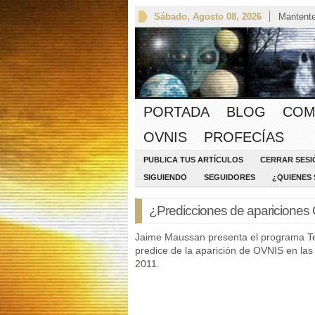
Sábado, Agosto 08, 2026
Mantente
PORTADA
BLOG
COM
OVNIS
PROFECÍAS
PUBLICA TUS ARTÍCULOS
CERRAR SESI
SIGUIENDO
SEGUIDORES
¿QUIENES
¿Predicciones de apariciones
Jaime Maussan presenta el programa Te
predice de la aparición de OVNIS en la
2011.