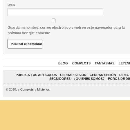
Web
Guarda mi nombre, correo electrónico y web en este navegador para la
próxima vez que comente.
BLOG
COMPLOTS
FANTASMAS
LEYEN
PUBLICA TUS ARTÍCULOS
CERRAR SESIÓN
CERRAR SESIÓN
DIREC
SEGUIDORES
¿QUIENES SOMOS?
FOROS DE DI
© 2010,
↑
Complots y Misterios