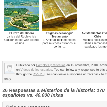
El Pozo del Dinero
Enigmas del antiguo
Avistamientos OV
La Isla del Roble o Isla
Testamento
Chile
Oak (en inglés Oak Island)
El Antiguo Testamento es,
Muchas noticias en
es una i...
para muchos cristianos, el
últimas semanas 
conjunt...
salpicado los med
Publicado por
Complots y Misterios
en 15 noviembre, 2010. Arch
en
Videos de los usuarios
. You can follow any responses to this 
through the
RSS 2.0
. You can leave a response or trackback to t
entry
26 Respuestas a
Misterios de la historia: 170
españoles vs. 40.000 inkas