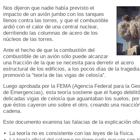
Nos dijeron que nadie había previsto el
impacto de un avión jumbo con los tanques
llenos contra las torres, y que el combustible
ardió con el calor de una central nuclear,
derritiendo las columnas de acero de los
núcleos de las torres.
Ante el hecho de que la combustión del
combustible de un avión sólo puede alcanzar
una fracción de la que se necesita para derretir el acero
estructural de los edificios, a los pocos días de la tragedia
promovió la “teoría de las vigas de celosía”.
Luego aprobada por la FEMA (Agencia Federal para la Ges
de Emergencias), esta teoría sostiene que el fuego debilitó
delicadas vigas de celosía que aguantaban los suelos, por
que éstos cayeron uno sobre el otro, creando una reacció
cadena.
Este documento examina las falacias de la explicación ofic
La teoría no es consistente con las leyes de la física.
La teoría oficial del colapso no tiene nada que ver con l