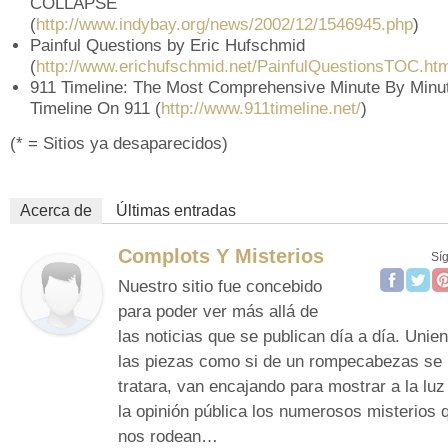
COLLAPSE
(
http://www.indybay.org/news/2002/12/1546945.php
)
Painful Questions by Eric Hufschmid
(
http://www.erichufschmid.net/PainfulQuestionsTOC.ht
911 Timeline: The Most Comprehensive Minute By Minu
Timeline On 911 (
http://www.911timeline.net/
)
(* = Sitios ya desaparecidos)
Acerca de
Últimas entradas
Complots Y Misterios
Sí
Nuestro sitio fue concebido
para poder ver más allá de
las noticias que se publican día a día. Unie
las piezas como si de un rompecabezas se
tratara, van encajando para mostrar a la luz
la opinión pública los numerosos misterios 
nos rodean…