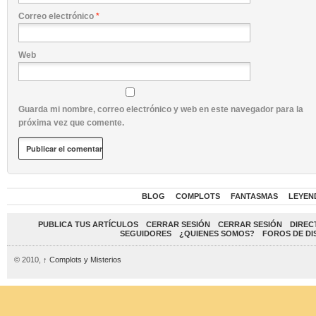
Correo electrónico
*
Web
Guarda mi nombre, correo electrónico y web en este navegador para la
próxima vez que comente.
BLOG
COMPLOTS
FANTASMAS
LEYEN
PUBLICA TUS ARTÍCULOS
CERRAR SESIÓN
CERRAR SESIÓN
DIREC
SEGUIDORES
¿QUIENES SOMOS?
FOROS DE DI
© 2010,
↑
Complots y Misterios