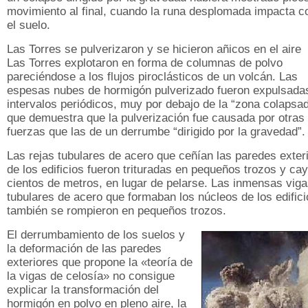
movimiento al final, cuando la runa desplomada impacta c
el suelo.
Las Torres se pulverizaron y se hicieron añicos en el aire
Las Torres explotaron en forma de columnas de polvo
pareciéndose a los flujos piroclásticos de un volcán. Las
espesas nubes de hormigón pulverizado fueron expulsada
intervalos periódicos, muy por debajo de la “zona colapsad
que demuestra que la pulverización fue causada por otras
fuerzas que las de un derrumbe “dirigido por la gravedad”.
Las rejas tubulares de acero que ceñían las paredes exter
de los edificios fueron trituradas en pequeños trozos y ca
cientos de metros, en lugar de pelarse. Las inmensas vig
tubulares de acero que formaban los núcleos de los edifici
también se rompieron en pequeños trozos.
El derrumbamiento de los suelos y
la deformación de las paredes
exteriores que propone la «teoría de
la vigas de celosía» no consigue
explicar la transformación del
hormigón en polvo en pleno aire, la