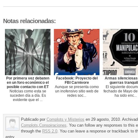
Notas relacionadas:
Por primera vez debaten
Facebook: Proyecto del
Armas silenciosas
en un foro económico el
FBI Carnivore
guerras tranqui
posible contacto con ET
Aunque se presenta como
El siguiente docum
Noticias como esta se
un inofensivo sitio web de
fechado de Mayo de
suceden día a día. Es
redes soc...
ha sido enc...
evidente que el ...
Publicado por
Complots y Misterios
en 29 agosto, 2010. Archivad
Complots
,
Conspiraciones
. You can follow any responses to this e
through the
RSS 2.0
. You can leave a response or trackback to t
entry