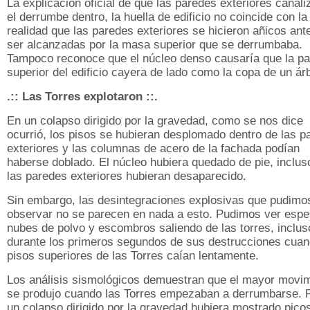
La explicación oficial de que las paredes exteriores canali
el derrumbe dentro, la huella de edificio no coincide con la
realidad que las paredes exteriores se hicieron añicos ant
ser alcanzadas por la masa superior que se derrumbaba.
Tampoco reconoce que el núcleo denso causaría que la pa
superior del edificio cayera de lado como la copa de un árb
.:: Las Torres explotaron ::.
En un colapso dirigido por la gravedad, como se nos dice
ocurrió, los pisos se hubieran desplomado dentro de las p
exteriores y las columnas de acero de la fachada podían
haberse doblado. El núcleo hubiera quedado de pie, inclus
las paredes exteriores hubieran desaparecido.
Sin embargo, las desintegraciones explosivas que pudimo
observar no se parecen en nada a esto. Pudimos ver esp
nubes de polvo y escombros saliendo de las torres, inclus
durante los primeros segundos de sus destrucciones cuan
pisos superiores de las Torres caían lentamente.
Los análisis sismológicos demuestran que el mayor movi
se produjo cuando las Torres empezaban a derrumbarse. 
un colapso dirigido por la gravedad hubiera mostrado pico