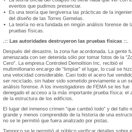
eventos que pudimos presenciar.
Es una teoría que tergiversa las prácticas de la ingenier
del diseño de las Torres Gemelas.
La teoría no era fundada en ningún análisis forense de l
pruebas físicas.
.:: Las autoridades destruyeron las pruebas físicas ::.
Después del desastre, la zona fue acordonada. La gente f
amenazada con ser detenida sólo por tomar fotos de la “Z
Cero”. La empresa Controled Demolition Inc. recibió el
multimillonario encargo de “limpiar” el lugar, lo cual se hiz
una velocidad considerable. Casi todo el acero fue vendid
ser reciclado, sin haber sido sometido previamente a un s
análisis forense. A los investigadores de FEMA se les fue
denegado el acceso a la más importante prueba física: el 
de la estructura de los edificios.
El lugar del inmenso crimen “que cambió todo” y del fallo
grande y menos comprendido de la historia de una estruct
no se le permitió que fuera analizado por pistas.
Tampoco se le permitió al público verificar detalles sobre e