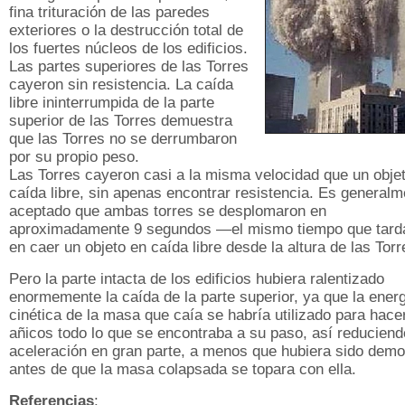
fina trituración de las paredes
exteriores o la destrucción total de
los fuertes núcleos de los edificios.
Las partes superiores de las Torres
cayeron sin resistencia. La caída
libre ininterrumpida de la parte
superior de las Torres demuestra
que las Torres no se derrumbaron
por su propio peso.
Las Torres cayeron casi a la misma velocidad que un obje
caída libre, sin apenas encontrar resistencia. Es generalm
aceptado que ambas torres se desplomaron en
aproximadamente 9 segundos —el mismo tiempo que tard
en caer un objeto en caída libre desde la altura de las Tor
Pero la parte intacta de los edificios hubiera ralentizado
enormemente la caída de la parte superior, ya que la ener
cinética de la masa que caía se habría utilizado para hace
añicos todo lo que se encontraba a su paso, así reduciend
aceleración en gran parte, a menos que hubiera sido demo
antes de que la masa colapsada se topara con ella.
Referencias
: