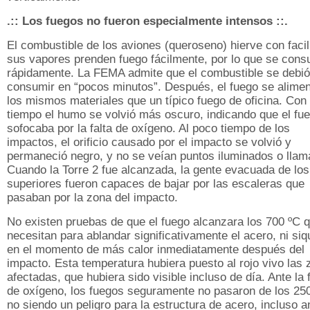
.:: Los fuegos no fueron especialmente intensos ::.
El combustible de los aviones (queroseno) hierve con facil
sus vapores prenden fuego fácilmente, por lo que se con
rápidamente. La FEMA admite que el combustible se debió
consumir en “pocos minutos”. Después, el fuego se alimen
los mismos materiales que un típico fuego de oficina. Con 
tiempo el humo se volvió más oscuro, indicando que el fu
sofocaba por la falta de oxígeno. Al poco tiempo de los
impactos, el orificio causado por el impacto se volvió y
permaneció negro, y no se veían puntos iluminados o llam
Cuando la Torre 2 fue alcanzada, la gente evacuada de los
superiores fueron capaces de bajar por las escaleras que
pasaban por la zona del impacto.
No existen pruebas de que el fuego alcanzara los 700 ºC 
necesitan para ablandar significativamente el acero, ni siq
en el momento de más calor inmediatamente después del
impacto. Esta temperatura hubiera puesto al rojo vivo las
afectadas, que hubiera sido visible incluso de día. Ante la f
de oxígeno, los fuegos seguramente no pasaron de los 250
no siendo un peligro para la estructura de acero, incluso a