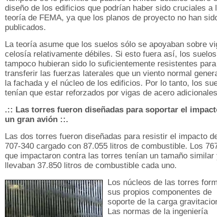
diseño de los edificios que podrían haber sido cruciales a 
teoría de FEMA, ya que los planos de proyecto no han sid
publicados.
La teoría asume que los suelos sólo se apoyaban sobre v
celosía relativamente débiles. Si esto fuera así, los suelos
tampoco hubieran sido lo suficientemente resistentes para
transferir las fuerzas laterales que un viento normal gener
la fachada y el núcleo de los edificios. Por lo tanto, los su
tenían que estar reforzados por vigas de acero adicionales
.:: Las torres fueron diseñadas para soportar el impac
un gran avión ::.
Las dos torres fueron diseñadas para resistir el impacto d
707-340 cargado con 87.055 litros de combustible. Los 76
que impactaron contra las torres tenían un tamaño similar
llevaban 37.850 litros de combustible cada uno.
Los núcleos de las torres for
sus propios componentes de
soporte de la carga gravitacio
Las normas de la ingeniería