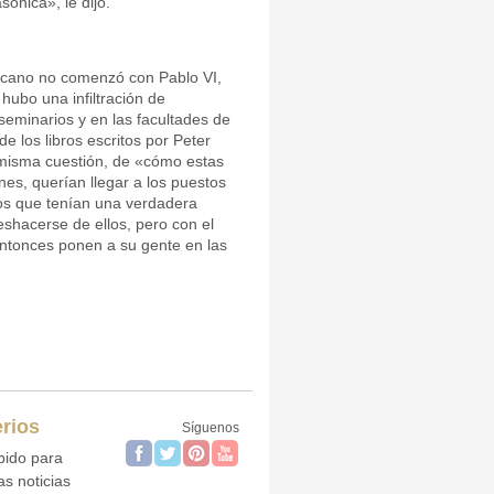
ónica», le dijo.
ticano no comenzó con Pablo VI,
ubo una infiltración de
seminarios y en las facultades de
 los libros escritos por Peter
 misma cuestión, de «cómo estas
nes, querían llegar a los puestos
os que tenían una verdadera
shacerse de ellos, pero con el
entonces ponen a su gente en las
rios
Síguenos
bido para
as noticias