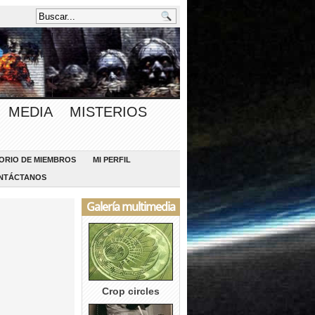
MEDIA
MISTERIOS
ORIO DE MIEMBROS
MI PERFIL
NTÁCTANOS
Galería multimedia
Crop circles