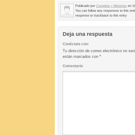
Publicado por
Complots y Misterios
en 16
You can follow any responses to this ent
response or trackback to this entry
Deja una respuesta
Conéctate con:
Tu dirección de correo electrónico no ser
están marcados con
*
Comentario