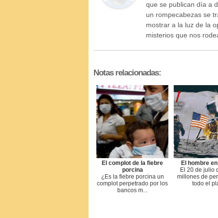
que se publican día a 
un rompecabezas se tr
mostrar a la luz de la 
misterios que nos rod
Notas relacionadas:
El complot de la fiebre
El hombre en
porcina
El 20 de julio
¿Es la fiebre porcina un
millones de pe
complot perpetrado por los
todo el pl
bancos m...