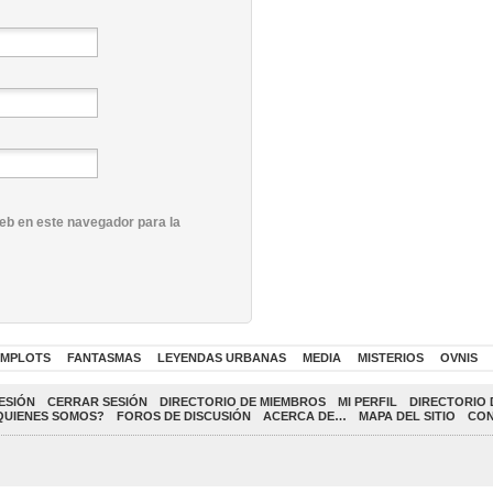
eb en este navegador para la
MPLOTS
FANTASMAS
LEYENDAS URBANAS
MEDIA
MISTERIOS
OVNIS
ESIÓN
CERRAR SESIÓN
DIRECTORIO DE MIEMBROS
MI PERFIL
DIRECTORIO 
QUIENES SOMOS?
FOROS DE DISCUSIÓN
ACERCA DE…
MAPA DEL SITIO
CO