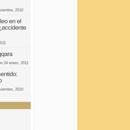
viembre, 2010
leo en el
¿accidente
2011
qqara
on
24 enero, 2011
entido:
o
viembre, 2010