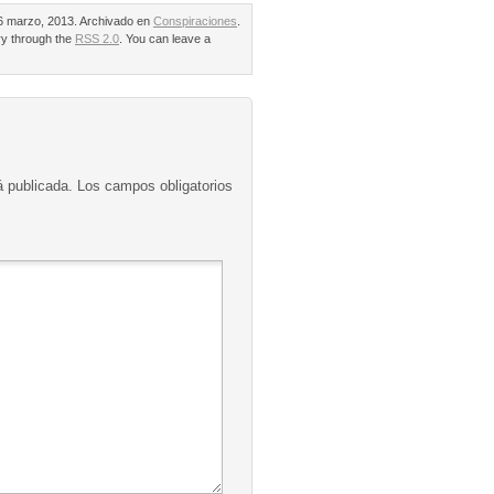
 marzo, 2013. Archivado en
Conspiraciones
.
ry through the
RSS 2.0
. You can leave a
á publicada.
Los campos obligatorios