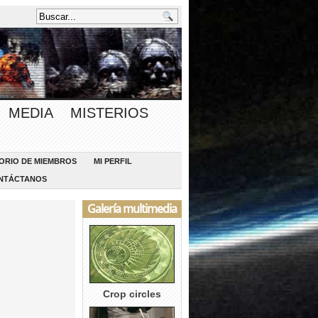
MEDIA
MISTERIOS
ORIO DE MIEMBROS
MI PERFIL
NTÁCTANOS
Galería multimedia
Crop circles