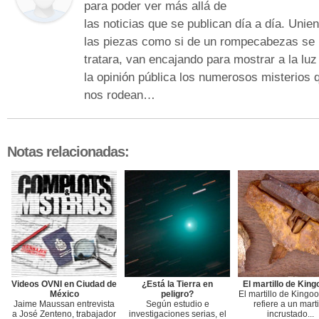
para poder ver más allá de
las noticias que se publican día a día. Unie
las piezas como si de un rompecabezas se
tratara, van encajando para mostrar a la luz
la opinión pública los numerosos misterios 
nos rodean…
Notas relacionadas:
Videos OVNI en Ciudad de
¿Está la Tierra en
El martillo de King
México
peligro?
El martillo de Kingo
Jaime Maussan entrevista
Según estudio e
refiere a un marti
a José Zenteno, trabajador
investigaciones serias, el
incrustado...