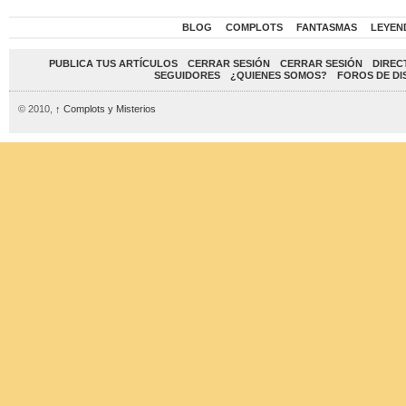
BLOG
COMPLOTS
FANTASMAS
LEYEN
PUBLICA TUS ARTÍCULOS
CERRAR SESIÓN
CERRAR SESIÓN
DIREC
SEGUIDORES
¿QUIENES SOMOS?
FOROS DE DI
© 2010,
↑
Complots y Misterios