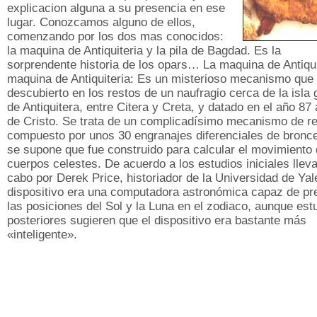
explicacion alguna a su presencia en ese
lugar. Conozcamos alguno de ellos,
comenzando por los dos mas conocidos:
la maquina de Antiquiteria y la pila de Bagdad. Es la
sorprendente historia de los opars… La maquina de Antiqui
maquina de Antiquiteria: Es un misterioso mecanismo que 
descubierto en los restos de un naufragio cerca de la isla 
de Antiquitera, entre Citera y Creta, y datado en el año 87
de Cristo. Se trata de un complicadísimo mecanismo de re
compuesto por unos 30 engranajes diferenciales de bronc
se supone que fue construido para calcular el movimiento 
cuerpos celestes. De acuerdo a los estudios iniciales llev
cabo por Derek Price, historiador de la Universidad de Yale
dispositivo era una computadora astronómica capaz de pr
las posiciones del Sol y la Luna en el zodiaco, aunque est
posteriores sugieren que el dispositivo era bastante más
«inteligente».