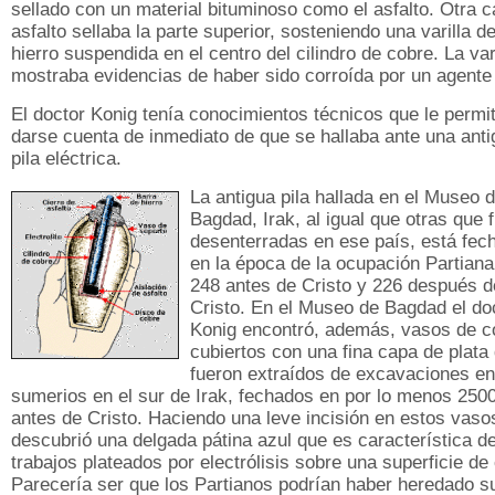
sellado con un material bituminoso como el asfalto. Otra 
asfalto sellaba la parte superior, sosteniendo una varilla d
hierro suspendida en el centro del cilindro de cobre. La var
mostraba evidencias de haber sido corroída por un agente
El doctor Konig tenía conocimientos técnicos que le permi
darse cuenta de inmediato de que se hallaba ante una anti
pila eléctrica.
La antigua pila hallada en el Museo 
Bagdad, Irak, al igual que otras que 
desenterradas en ese país, está fec
en la época de la ocupación Partiana
248 antes de Cristo y 226 después d
Cristo. En el Museo de Bagdad el do
Konig encontró, además, vasos de c
cubiertos con una fina capa de plata
fueron extraídos de excavaciones en 
sumerios en el sur de Irak, fechados en por lo menos 250
antes de Cristo. Haciendo una leve incisión en estos vaso
descubrió una delgada pátina azul que es característica de
trabajos plateados por electrólisis sobre una superficie de
Parecería ser que los Partianos podrían haber heredado s