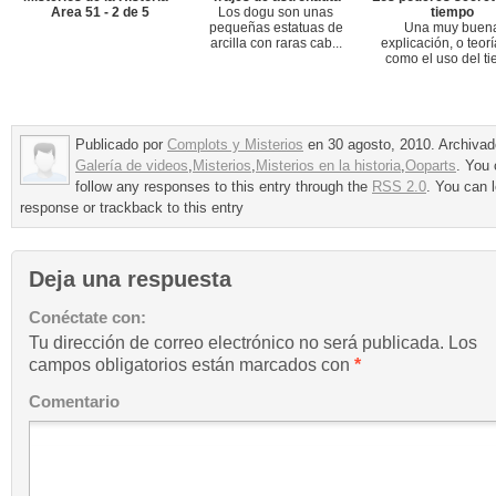
Area 51 - 2 de 5
Los dogu son unas
tiempo
pequeñas estatuas de
Una muy buen
arcilla con raras cab...
explicación, o teorí
como el uso del tie
Publicado por
Complots y Misterios
en 30 agosto, 2010. Archivad
Galería de videos
,
Misterios
,
Misterios en la historia
,
Ooparts
. You
follow any responses to this entry through the
RSS 2.0
. You can 
response or trackback to this entry
Deja una respuesta
Conéctate con:
Tu dirección de correo electrónico no será publicada.
Los
campos obligatorios están marcados con
*
Comentario