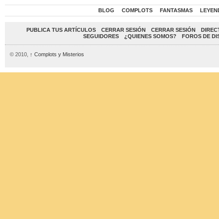
BLOG
COMPLOTS
FANTASMAS
LEYEN
PUBLICA TUS ARTÍCULOS
CERRAR SESIÓN
CERRAR SESIÓN
DIREC
SEGUIDORES
¿QUIENES SOMOS?
FOROS DE DI
© 2010,
↑
Complots y Misterios