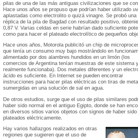
pilas de una de las más antiguas civilizaciones que se co
Hace unos años se propuso que podrían haber utilizado u
aplastadas como electrolito o quizá vinagre. Se probó una
réplica de la pila de Bagdad con resultado positivo, obteni
0,87 V. Varias celdas en serie habrían dado suficiente pote
como para hacer el plateado electrolítico de pequeños obje
Hace unos años, Motorola publicitó un chip de microproce
que tenía un consumo muy bajo mostrándolo en funcionam
alimentado por dos alambres hundidos en un limón (los
comercios de Argentina tenían muestras de este sistema 
realmente funcionaba). Dos metales diferentes y un electro
ácido es suficiente. En Internet se pueden encontrar
instrucciones para hacer pilas eléctricas con tiras de meta
sumergidas en una solución de sal en agua.
De otros estudios, surge que el uso de pilas similares pod
haber sido normal en el antiguo Egipto, donde se han enco
en diversos sitios varios objetos con signos de haber sido
plateados eléctricamente.
Hay varios hallazgos realizados en otras
regiones que sugieren que el uso de