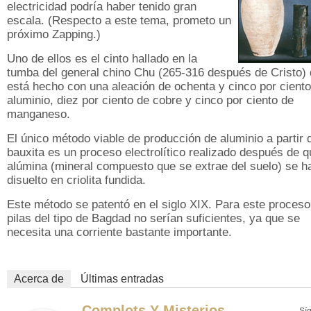
electricidad podría haber tenido gran
escala. (Respecto a este tema, prometo un
próximo Zapping.)
Uno de ellos es el cinto hallado en la
tumba del general chino Chu (265-316 después de Cristo)
está hecho con una aleación de ochenta y cinco por ciento
aluminio, diez por ciento de cobre y cinco por ciento de
manganeso.
El único método viable de producción de aluminio a partir 
bauxita es un proceso electrolítico realizado después de q
alúmina (mineral compuesto que se extrae del suelo) se h
disuelto en criolita fundida.
Este método se patentó en el siglo XIX. Para este proceso
pilas del tipo de Bagdad no serían suficientes, ya que se
necesita una corriente bastante importante.
Acerca de
Últimas entradas
Complots Y Misterios
Sí