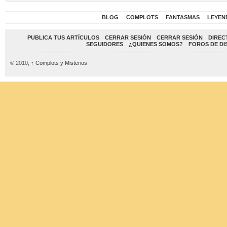
BLOG
COMPLOTS
FANTASMAS
LEYEN
PUBLICA TUS ARTÍCULOS
CERRAR SESIÓN
CERRAR SESIÓN
DIREC
SEGUIDORES
¿QUIENES SOMOS?
FOROS DE DI
© 2010,
↑
Complots y Misterios