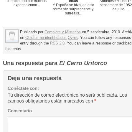
considerado por muchos
inkas
Anneliese Michel (*
expertos como...
Y España se hizo, de esta
septiembre de 1952
forma tan sorprendente y
de julio ...
surrealis...
Publicado por
Complots y Misterios
en 5 septiembre, 2010. Archi
en
Objetos no identificados
,
Ovnis
. You can follow any responses 
entry through the
RSS 2.0
. You can leave a response or trackbac
this entry
Una respuesta para
El Cerro Uritorco
Deja una respuesta
Conéctate con:
Tu dirección de correo electrónico no será publicada.
Los
campos obligatorios están marcados con
*
Comentario