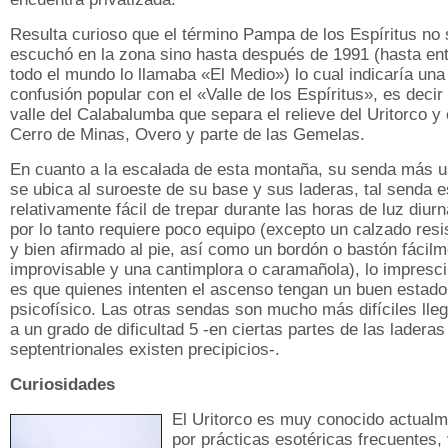
Resulta curioso que el término Pampa de los Espíritus no 
escuchó en la zona sino hasta después de 1991 (hasta en
todo el mundo lo llamaba «El Medio») lo cual indicaría una
confusión popular con el «Valle de los Espíritus», es decir 
valle del Calabalumba que separa el relieve del Uritorco y 
Cerro de Minas, Overo y parte de las Gemelas.
En cuanto a la escalada de esta montaña, su senda más 
se ubica al suroeste de su base y sus laderas, tal senda e
relativamente fácil de trepar durante las horas de luz diurn
por lo tanto requiere poco equipo (excepto un calzado resi
y bien afirmado al pie, así como un bordón o bastón fácil
improvisable y una cantimplora o caramañola), lo impresci
es que quienes intenten el ascenso tengan un buen estado
psicofísico. Las otras sendas son mucho más difíciles lle
a un grado de dificultad 5 -en ciertas partes de las laderas
septentrionales existen precipicios-.
Curiosidades
El Uritorco es muy conocido actual
por prácticas esotéricas frecuentes, 