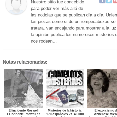
Nuestro sitio fue concebido
para poder ver más allá de
las noticias que se publican día a día. Unie
las piezas como si de un rompecabezas se
tratara, van encajando para mostrar a la luz
la opinión pública los numerosos misterios 
nos rodean…
Notas relacionadas:
El incidente Roswell
Misterios de la historia:
El exorcismo d
El incidente Roswell es
170 españoles vs. 40.000
Anneliese Mich