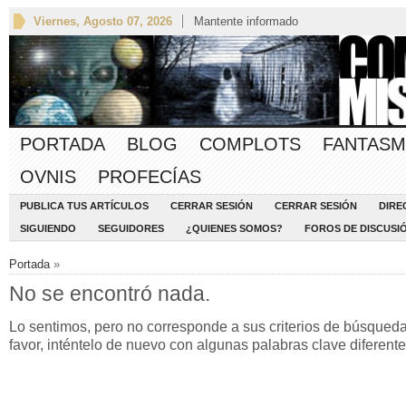
Viernes, Agosto 07, 2026
Mantente informado
PORTADA
BLOG
COMPLOTS
FANTASM
OVNIS
PROFECÍAS
PUBLICA TUS ARTÍCULOS
CERRAR SESIÓN
CERRAR SESIÓN
DIRE
SIGUIENDO
SEGUIDORES
¿QUIENES SOMOS?
FOROS DE DISCUSI
Portada
»
No se encontró nada.
Lo sentimos, pero no corresponde a sus criterios de búsqueda
favor, inténtelo de nuevo con algunas palabras clave diferente