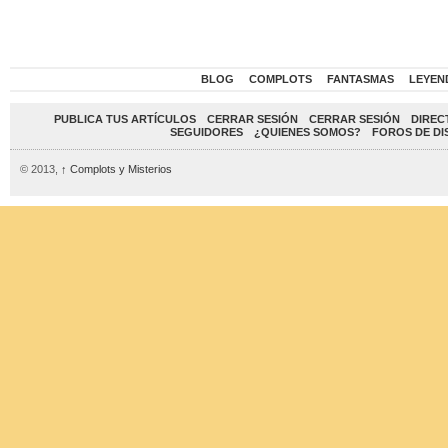
BLOG
COMPLOTS
FANTASMAS
LEYEN
PUBLICA TUS ARTÍCULOS
CERRAR SESIÓN
CERRAR SESIÓN
DIREC
SEGUIDORES
¿QUIENES SOMOS?
FOROS DE DI
© 2013,
↑
Complots y Misterios