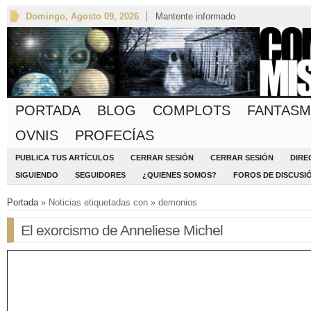
Domingo, Agosto 09, 2026
Mantente informado
PORTADA
BLOG
COMPLOTS
FANTASM
OVNIS
PROFECÍAS
PUBLICA TUS ARTÍCULOS
CERRAR SESIÓN
CERRAR SESIÓN
DIRE
SIGUIENDO
SEGUIDORES
¿QUIENES SOMOS?
FOROS DE DISCUSI
Portada
» Noticias etiquetadas con » demonios
El exorcismo de Anneliese Michel