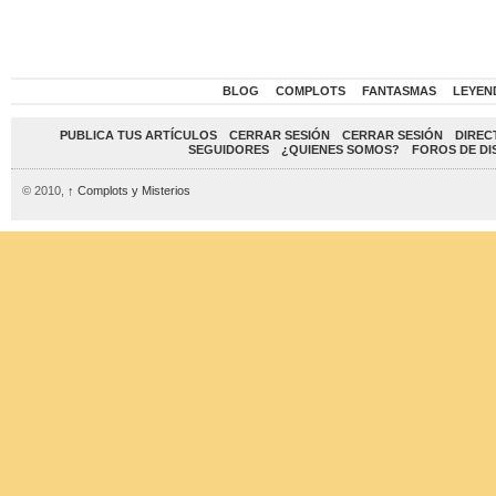
BLOG
COMPLOTS
FANTASMAS
LEYEN
PUBLICA TUS ARTÍCULOS
CERRAR SESIÓN
CERRAR SESIÓN
DIREC
SEGUIDORES
¿QUIENES SOMOS?
FOROS DE DI
© 2010,
↑
Complots y Misterios