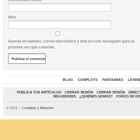
Correo electrónico
*
Web
Guarda mi nombre, correo electrónico y web en este navegador para la
próxima vez que comente.
BLOG
COMPLOTS
FANTASMAS
LEYEN
PUBLICA TUS ARTÍCULOS
CERRAR SESIÓN
CERRAR SESIÓN
DIREC
SEGUIDORES
¿QUIENES SOMOS?
FOROS DE DI
© 2013,
↑
Complots y Misterios