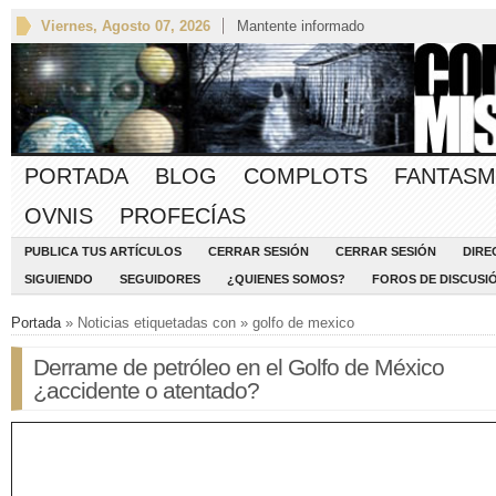
Viernes, Agosto 07, 2026
Mantente informado
PORTADA
BLOG
COMPLOTS
FANTASM
OVNIS
PROFECÍAS
PUBLICA TUS ARTÍCULOS
CERRAR SESIÓN
CERRAR SESIÓN
DIRE
SIGUIENDO
SEGUIDORES
¿QUIENES SOMOS?
FOROS DE DISCUSI
Portada
» Noticias etiquetadas con » golfo de mexico
Derrame de petróleo en el Golfo de México
¿accidente o atentado?