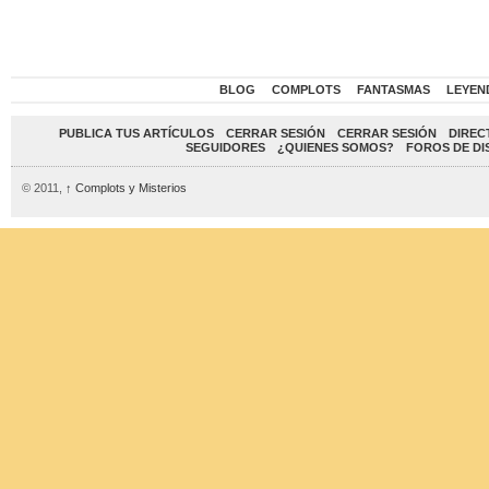
BLOG
COMPLOTS
FANTASMAS
LEYEN
PUBLICA TUS ARTÍCULOS
CERRAR SESIÓN
CERRAR SESIÓN
DIREC
SEGUIDORES
¿QUIENES SOMOS?
FOROS DE DI
© 2011,
↑
Complots y Misterios