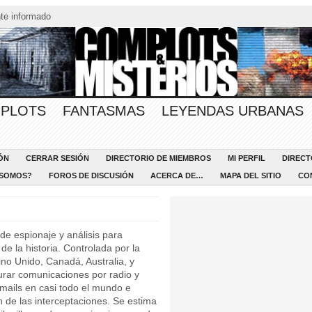
te informado
PLOTS
FANTASMAS
LEYENDAS URBANAS
ÓN
CERRAR SESIÓN
DIRECTORIO DE MIEMBROS
MI PERFIL
DIRECT
 SOMOS?
FOROS DE DISCUSIÓN
ACERCA DE…
MAPA DEL SITIO
CO
e espionaje y análisis para
de la historia. Controlada por la
o Unido, Canadá, Australia, y
ar comunicaciones por radio y
e-mails en casi todo el mundo e
ón de las interceptaciones. Se estima