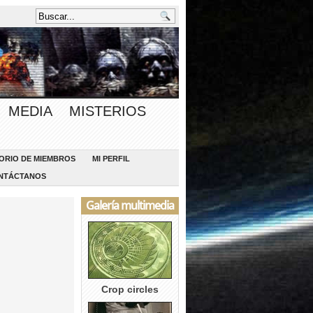
MEDIA
MISTERIOS
ORIO DE MIEMBROS
MI PERFIL
NTÁCTANOS
Galería multimedia
Crop circles