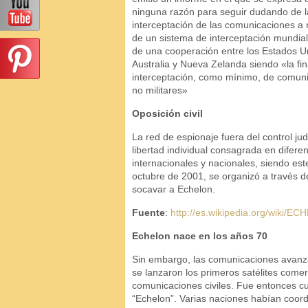
ninguna razón para seguir dudando de l
interceptación de las comunicaciones a n
de un sistema de interceptación mundial
de una cooperación entre los Estados U
Australia y Nueva Zelanda siendo «la fin
interceptación, como mínimo, de comuni
no militares»
Oposición civil
La red de espionaje fuera del control jud
libertad individual consagrada en diferen
internacionales y nacionales, siendo est
octubre de 2001, se organizó a través de
socavar a Echelon.
Fuente
:
http://es.wikipedia.org/wiki/E
Echelon nace en los años 70
Sin embargo, las comunicaciones avanza
se lanzaron los primeros satélites comer
comunicaciones civiles. Fue entonces c
“Echelon”. Varias naciones habían coord