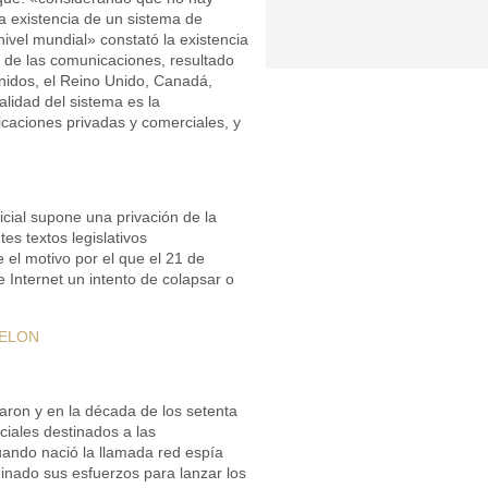
a existencia de un sistema de
ivel mundial» constató la existencia
 de las comunicaciones, resultado
nidos, el Reino Unido, Canadá,
alidad del sistema es la
caciones privadas y comerciales, y
icial supone una privación de la
tes textos legislativos
e el motivo por el que el 21 de
 Internet un intento de colapsar o
CHELON
ron y en la década de los setenta
ciales destinados a las
uando nació la llamada red espía
inado sus esfuerzos para lanzar los