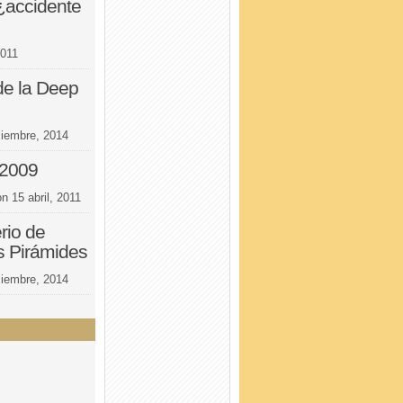
¿accidente
2011
 de la Deep
ciembre, 2014
 2009
on
15 abril, 2011
rio de
s Pirámides
ciembre, 2014