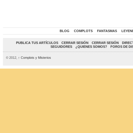
BLOG
COMPLOTS
FANTASMAS
LEYEN
PUBLICA TUS ARTÍCULOS
CERRAR SESIÓN
CERRAR SESIÓN
DIREC
SEGUIDORES
¿QUIENES SOMOS?
FOROS DE DI
© 2012,
↑
Complots y Misterios