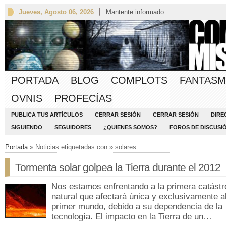
Jueves, Agosto 06, 2026
Mantente informado
PORTADA
BLOG
COMPLOTS
FANTASM
OVNIS
PROFECÍAS
PUBLICA TUS ARTÍCULOS
CERRAR SESIÓN
CERRAR SESIÓN
DIRE
SIGUIENDO
SEGUIDORES
¿QUIENES SOMOS?
FOROS DE DISCUSI
Portada
» Noticias etiquetadas con » solares
Tormenta solar golpea la Tierra durante el 2012
Nos estamos enfrentando a la primera catástr
natural que afectará única y exclusivamente a
primer mundo, debido a su dependencia de la
tecnología. El impacto en la Tierra de un…