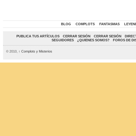
BLOG
COMPLOTS
FANTASMAS
LEYEN
PUBLICA TUS ARTÍCULOS
CERRAR SESIÓN
CERRAR SESIÓN
DIREC
SEGUIDORES
¿QUIENES SOMOS?
FOROS DE DI
© 2010,
↑
Complots y Misterios