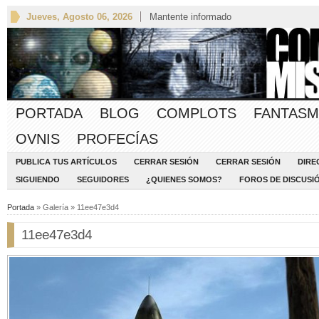
Jueves, Agosto 06, 2026
Mantente informado
PORTADA
BLOG
COMPLOTS
FANTASM
OVNIS
PROFECÍAS
PUBLICA TUS ARTÍCULOS
CERRAR SESIÓN
CERRAR SESIÓN
DIRE
SIGUIENDO
SEGUIDORES
¿QUIENES SOMOS?
FOROS DE DISCUSI
Portada
» Galería » 11ee47e3d4
11ee47e3d4