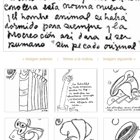
« Imágen anterior
|
Volver a la noticia
|
Imágen siguiente »