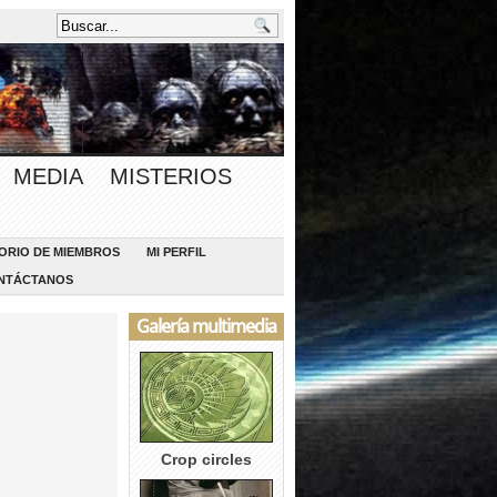
MEDIA
MISTERIOS
ORIO DE MIEMBROS
MI PERFIL
NTÁCTANOS
Galería multimedia
Crop circles