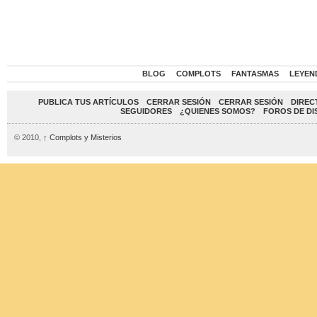
BLOG
COMPLOTS
FANTASMAS
LEYEN
PUBLICA TUS ARTÍCULOS
CERRAR SESIÓN
CERRAR SESIÓN
DIREC
SEGUIDORES
¿QUIENES SOMOS?
FOROS DE DI
© 2010,
↑
Complots y Misterios