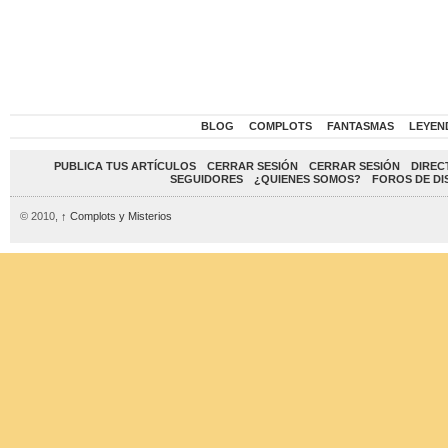
BLOG
COMPLOTS
FANTASMAS
LEYEN
PUBLICA TUS ARTÍCULOS
CERRAR SESIÓN
CERRAR SESIÓN
DIREC
SEGUIDORES
¿QUIENES SOMOS?
FOROS DE DI
© 2010,
↑
Complots y Misterios