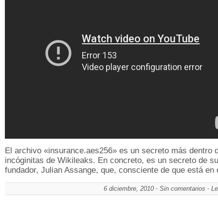
El archivo «insurance.aes256» es un secreto más dentro d
incóginitas de Wikileaks. En concreto, es un secreto de s
fundador, Julian Assange, que, consciente de que está en
6 diciembre, 2010
Sin comentarios
Le